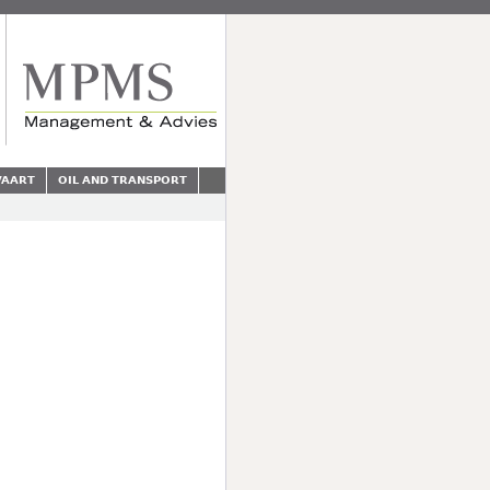
VAART
OIL AND TRANSPORT