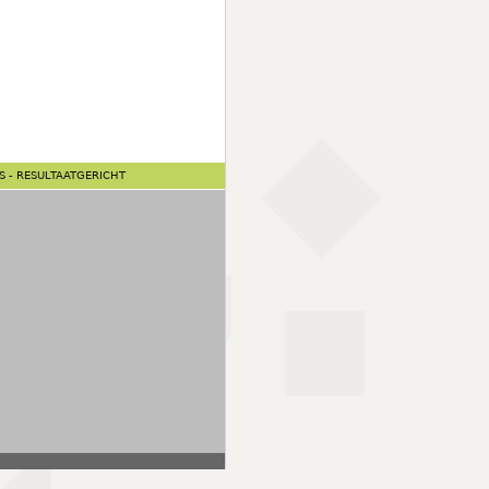
NS - RESULTAATGERICHT