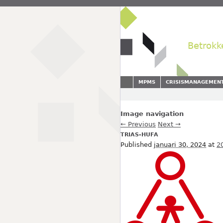
Betrokk
MPMS
CRISISMANAGEMEN
Image navigation
← Previous
Next →
TRIAS-HUFA
Published
januari 30, 2024
at
2