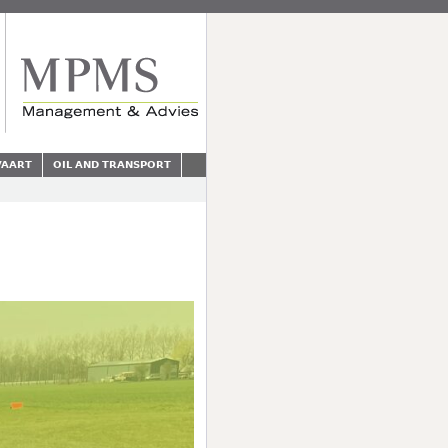
VAART
OIL AND TRANSPORT