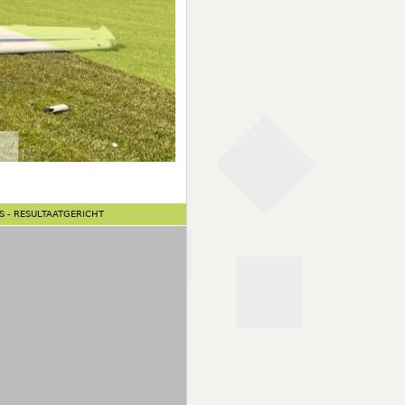
NS - RESULTAATGERICHT