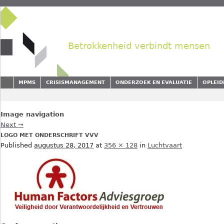
Betrokkenheid verbindt mensen
MPMS
CRISISMANAGEMENT
ONDERZOEK EN EVALUATIE
OPLEID
Image navigation
Next →
LOGO MET ONDERSCHRIFT VVV
Published
augustus 28, 2017
at
356 × 128
in
Luchtvaart