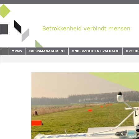
Betrokkenheid verbindt mensen
MPMS
CRISISMANAGEMENT
ONDERZOEK EN EVALUATIE
OPLEID